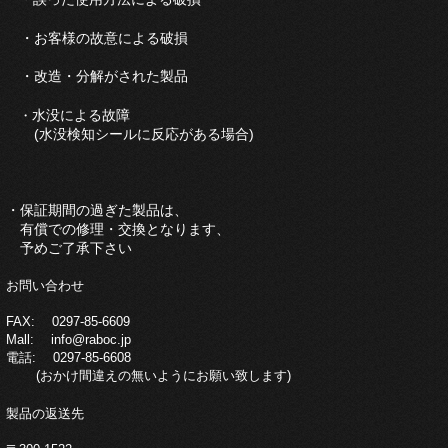
・お客様の故意による破損
・改造・分解がされた製品
水没による故障
・
(水没検知シールに反応がある場合)
・保証期間の過ぎた製品は、
有償での修理・交換となります、
予めご了承下さい
お問い合わせ
FAX: 0297-85-6609
Mall: info@raboc.jp
電話: 0297-85-6608
(おかけ間違えの無いようにお願い致します)
製品の返送先