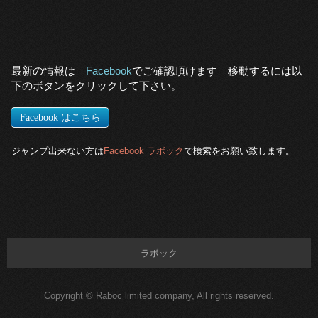
最新の情報は
Facebook
でご確認頂けます
移動するに
は
以
下のボタンをクリックして下さい
。
Facebook はこちら
ジャンプ出来ない方は
Facebook ラボック
で検索をお願い致します
。
ラボック
Copyright © Raboc limited company, All rights reserved.