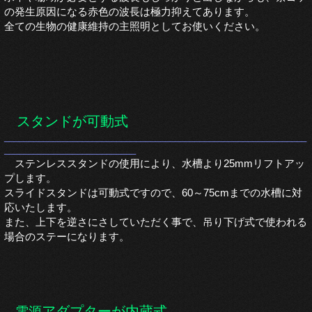
の発生
原因になる赤色の波長は極力抑えてあります。
全ての生物の健康維持の主照明としてお使いください。
スタンドが可動式
______________________________________________________________
___________________________
ステンレススタンドの使用により、水槽より25mmリフトアッ
プします。
スライドスタンドは可動式ですので、60～75cmまでの水槽に対
応いたします。
また、上下を逆さにさしていただく事で、吊り下げ式で使われる
場合のステーになります
。
アダプターが内蔵式
電源