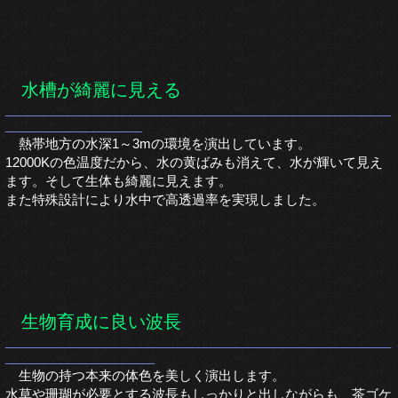
水槽が綺麗に見える
______________________________________________________________
______________________
熱帯地方の水深1～3mの環境を演出しています。
12000Kの色温度だから、水の黄ばみも消えて、水が輝いて見え
ます。
そして生体も綺麗に見えます。
また特殊設計により水中で高透過率を実現しました。
生物育成に良い波長
______________________________________________________________
________________________
生物の持つ本来の体色を美しく演出します。
水草や珊瑚が必要とする波長もしっかりと出しながらも、茶ゴケ