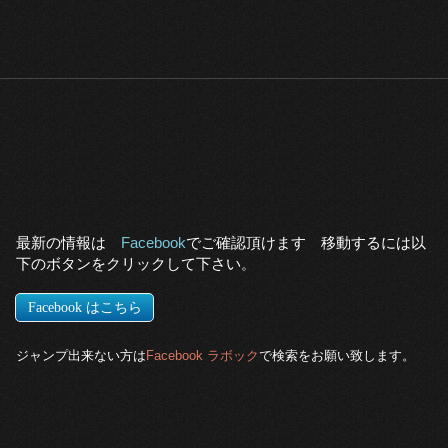
最新の情報は
Facebook
でご確認頂けます
移動するに
は
以
下のボタンをクリックして下さい
。
Facebook はこちら
ジャンプ出来ない方は
Facebook ラボック
で検索をお願い致します
。